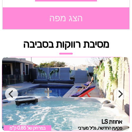
הצג מפה
מסיבת רווקות בסביבה
אחוזת LS
פקיעין החדשה, גליל מערבי
במרחק של
0.85 ק"מ