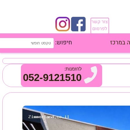
צור קשר
לפרסום
 במרכז
חיפוש:
להזמנות:
052-9121510