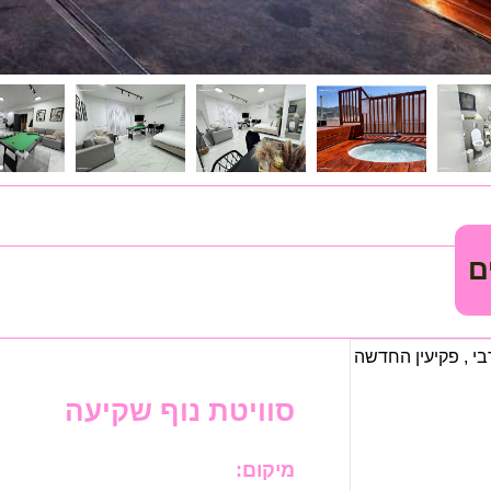
ם
בי
,
פקיעין החדשה
סוויטת נוף שקיעה
מיקום: