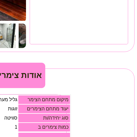
אודות צימרי
מיקום מתחם הצימר
גליל מער
יעוד מתחם הצימרים
זוגות
סוג יחידה/ות
סוויטה
כמות צימרים ב
1