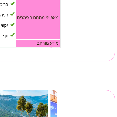
בריכ
חניה
מאפייני מתחם הצימרים
גקוזי
נוף
מידע מורחב