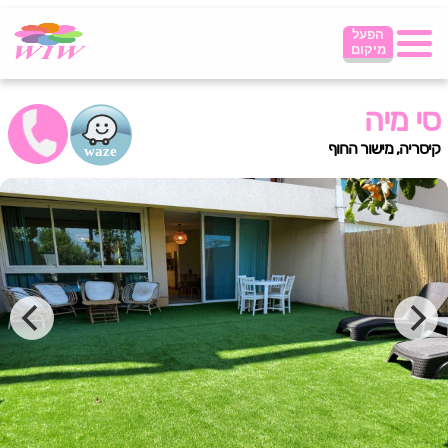
הפעל
מיקום
סי מיה
קיסריה, מישור החוף