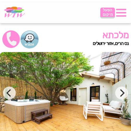
הפעל
מיקום
מלכתא
נס הרים, אזור ירושלים