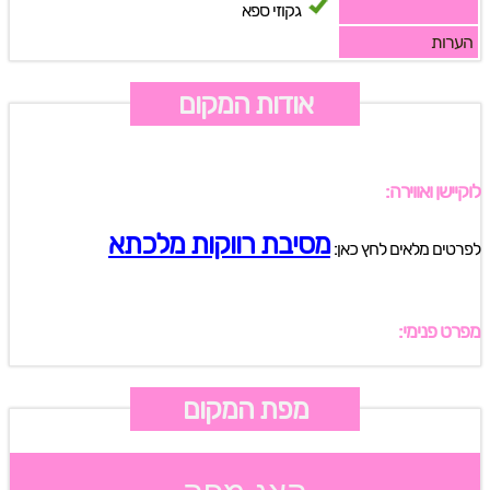
גקוזי ספא
הערות
אודות המקום
לוקיישן ואווירה:
מסיבת רווקות מלכתא
לפרטים מלאים לחץ כאן:
מפרט פנימי:
מפת המקום