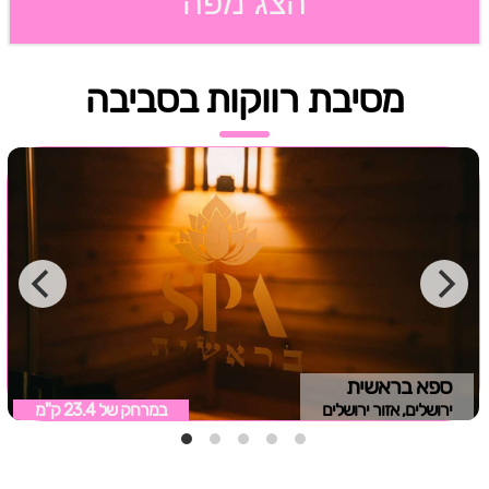
הצג מפה
מסיבת רווקות בסביבה
ספא בראשית
ירושלים, אזור ירושלים
במרחק של
23.4 ק"מ