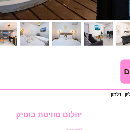
ם
יון
,
דלתון
יהלום סוויטת בוטיק