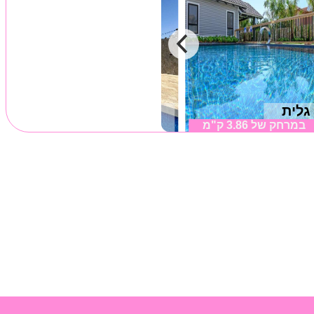
גלית
סוויטת מי אלמה
ל עליון
במרחק של
3.86 ק"מ
עלמה, גליל עליון
במרחק של
3.75 ק"מ