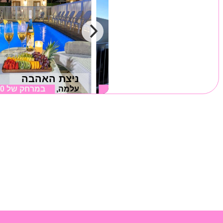
רפאל בכרם
ניצת האהבה
במרחק של
כרם בן זמרה, גליל עליון
4.43 ק"מ
עלמה, גליל עליון
במרחק של
.30