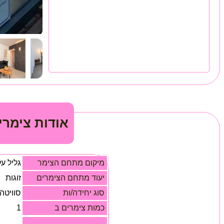
אודות צימרי
מיקום מתחם הצימר
גליל על
יעוד מתחם הצימרים
זוגות
סוג יחידה/ות
סוויטה
כמות צימרים ב
1