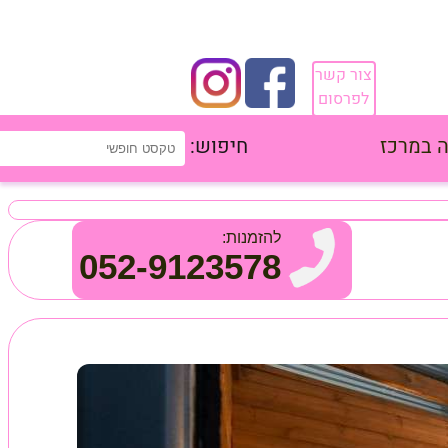
צור קשר
לפרסום
 במרכז
חיפוש:
להזמנות:
052-9123578